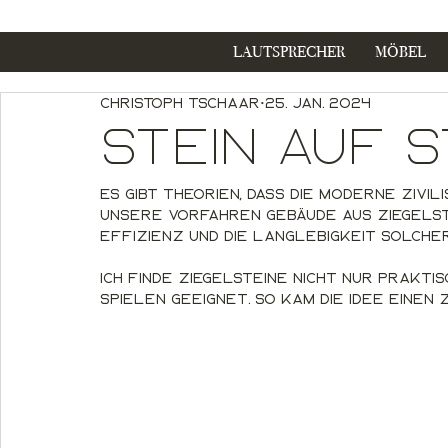
LAUTSPRECHER
MÖBEL
Christoph Tschaar
25. Jan. 2024
Stein auf S
Es gibt Theorien, dass die moderne Zivil
unsere Vorfahren Gebäude aus Ziegelst
Effizienz und die Langlebigkeit solch
Ich finde Ziegelsteine nicht nur praktis
Spielen geeignet. So kam die Idee einen 