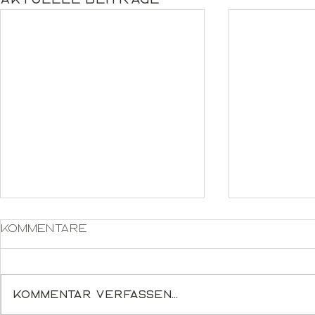
Kommentare
Kommentar verfassen...
Poincaré 36 - Oak