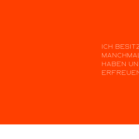
ICH BESIT
MANCHMAL
HABEN UN
ERFREUE