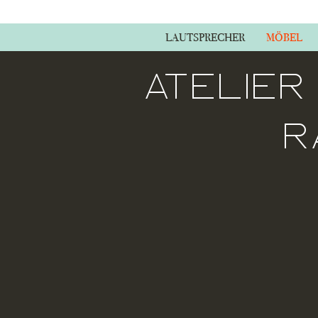
LAUTSPRECHER
MÖBEL
Atelier
R