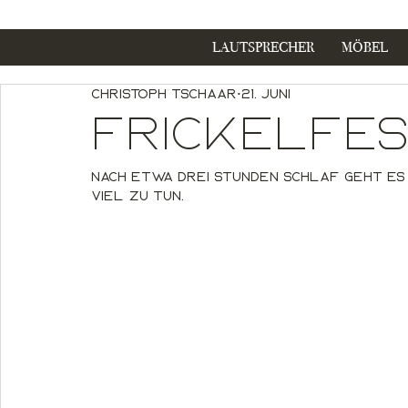
LAUTSPRECHER
MÖBEL
Christoph Tschaar
21. Juni
Frickelfest
Nach etwa drei Stunden Schlaf geht es w
viel zu tun.