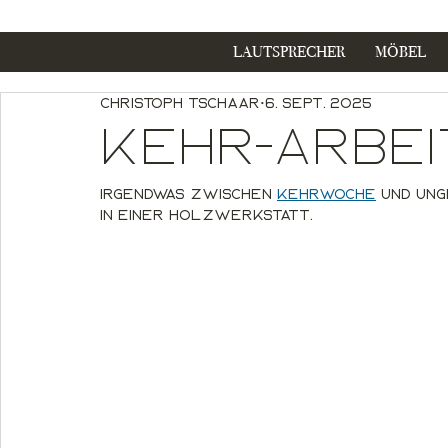
LAUTSPRECHER
MÖBEL
Christoph Tschaar
6. Sept. 2025
Kehr-Arbei
Irgendwas zwischen 
Kehrwoche
 und un
in einer Holzwerkstatt.