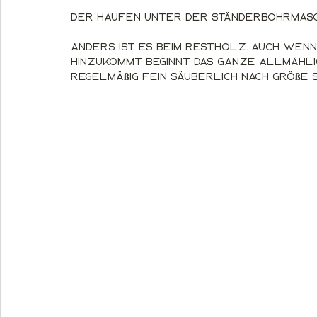
Der Haufen unter der Ständerbohrmasch
Anders ist es beim Restholz. Auch wen
hinzukommt beginnt das Ganze allmählic
regelmäßig fein säuberlich nach Größe