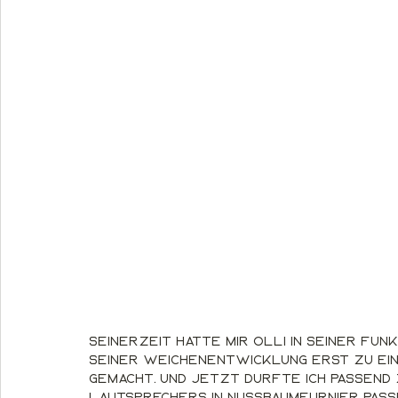
Seinerzeit hatte mir Olli in seiner Fun
seiner Weichenentwicklung erst zu ein
gemacht. Und jetzt durfte ich passend
Lautsprechers in Nussbaumfurnier pass